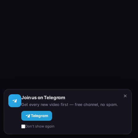
×
Join us on Telegram
Get every new video first — free channel, no spam.
Telegram
Don't show again